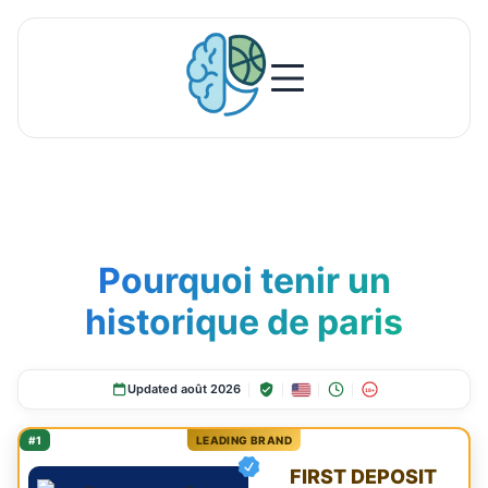
Pourquoi tenir un
historique de paris
Updated août 2026
18+
#1
LEADING BRAND
FIRST DEPOSIT