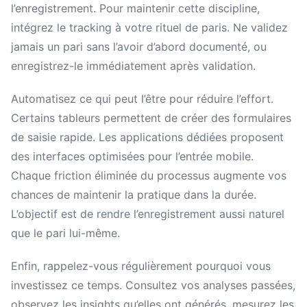
l’enregistrement. Pour maintenir cette discipline,
intégrez le tracking à votre rituel de paris. Ne validez
jamais un pari sans l’avoir d’abord documenté, ou
enregistrez-le immédiatement après validation.
Automatisez ce qui peut l’être pour réduire l’effort.
Certains tableurs permettent de créer des formulaires
de saisie rapide. Les applications dédiées proposent
des interfaces optimisées pour l’entrée mobile.
Chaque friction éliminée du processus augmente vos
chances de maintenir la pratique dans la durée.
L’objectif est de rendre l’enregistrement aussi naturel
que le pari lui-même.
Enfin, rappelez-vous régulièrement pourquoi vous
investissez ce temps. Consultez vos analyses passées,
observez les insights qu’elles ont générés, mesurez les