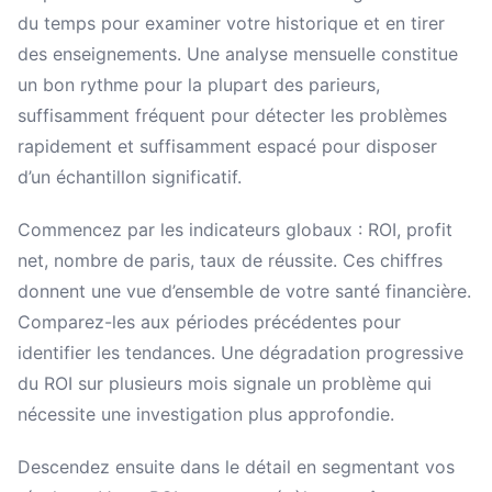
du temps pour examiner votre historique et en tirer
des enseignements. Une analyse mensuelle constitue
un bon rythme pour la plupart des parieurs,
suffisamment fréquent pour détecter les problèmes
rapidement et suffisamment espacé pour disposer
d’un échantillon significatif.
Commencez par les indicateurs globaux : ROI, profit
net, nombre de paris, taux de réussite. Ces chiffres
donnent une vue d’ensemble de votre santé financière.
Comparez-les aux périodes précédentes pour
identifier les tendances. Une dégradation progressive
du ROI sur plusieurs mois signale un problème qui
nécessite une investigation plus approfondie.
Descendez ensuite dans le détail en segmentant vos