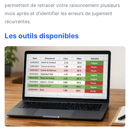
permettent de retracer votre raisonnement plusieurs
mois après et d’identifier les erreurs de jugement
récurrentes.
Les outils disponibles