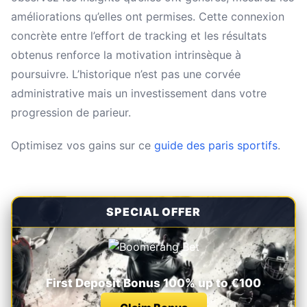
améliorations qu’elles ont permises. Cette connexion
concrète entre l’effort de tracking et les résultats
obtenus renforce la motivation intrinsèque à
poursuivre. L’historique n’est pas une corvée
administrative mais un investissement dans votre
progression de parieur.
Optimisez vos gains sur ce
guide des paris sportifs
.
SPECIAL OFFER
First Deposit Bonus 100% up to €100