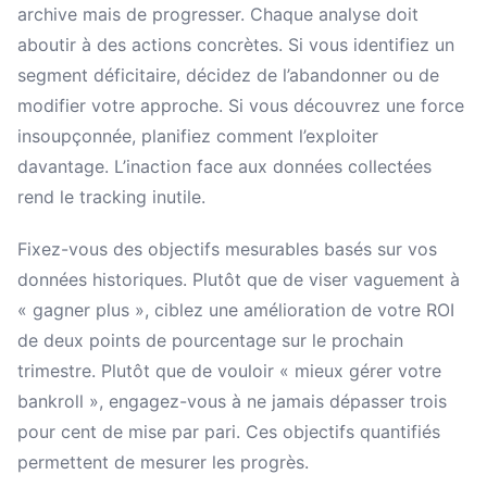
archive mais de progresser. Chaque analyse doit
aboutir à des actions concrètes. Si vous identifiez un
segment déficitaire, décidez de l’abandonner ou de
modifier votre approche. Si vous découvrez une force
insoupçonnée, planifiez comment l’exploiter
davantage. L’inaction face aux données collectées
rend le tracking inutile.
Fixez-vous des objectifs mesurables basés sur vos
données historiques. Plutôt que de viser vaguement à
« gagner plus », ciblez une amélioration de votre ROI
de deux points de pourcentage sur le prochain
trimestre. Plutôt que de vouloir « mieux gérer votre
bankroll », engagez-vous à ne jamais dépasser trois
pour cent de mise par pari. Ces objectifs quantifiés
permettent de mesurer les progrès.