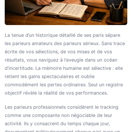
La tenue d’un historique détaillé de ses paris sépare
les parieurs amateurs des parieurs sérieux. Sans trace
écrite de vos sélections, de vos mises et de vos
résultats, vous naviguez à l’aveugle dans un océan
d’incertitude. La mémoire humaine est sélective : elle
retient les gains spectaculaires et oublie
commodément les pertes ordinaires. Seul un registre
objectif révèle la réalité de vos performances.
Les parieurs professionnels considèrent le tracking
comme une composante non négociable de leur
activité. Ils y consacrent du temps chaque jour,
documentant méticuleusement chaque pari avec un