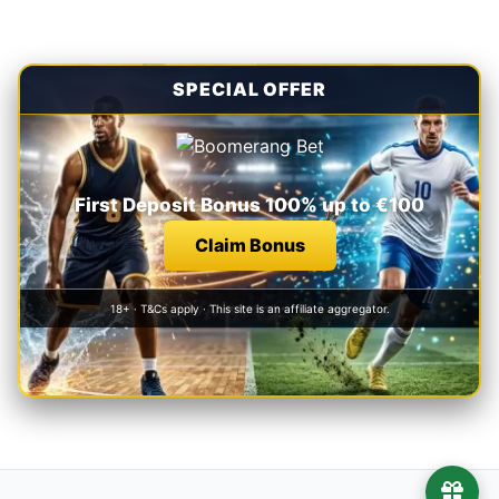
SPECIAL OFFER
First Deposit Bonus 100% up to €100
Claim Bonus
18+ · T&Cs apply · This site is an affiliate aggregator.