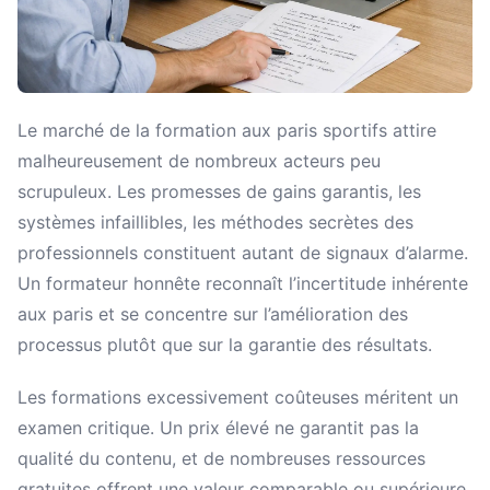
Le marché de la formation aux paris sportifs attire
malheureusement de nombreux acteurs peu
scrupuleux. Les promesses de gains garantis, les
systèmes infaillibles, les méthodes secrètes des
professionnels constituent autant de signaux d’alarme.
Un formateur honnête reconnaît l’incertitude inhérente
aux paris et se concentre sur l’amélioration des
processus plutôt que sur la garantie des résultats.
Les formations excessivement coûteuses méritent un
examen critique. Un prix élevé ne garantit pas la
qualité du contenu, et de nombreuses ressources
gratuites offrent une valeur comparable ou supérieure.