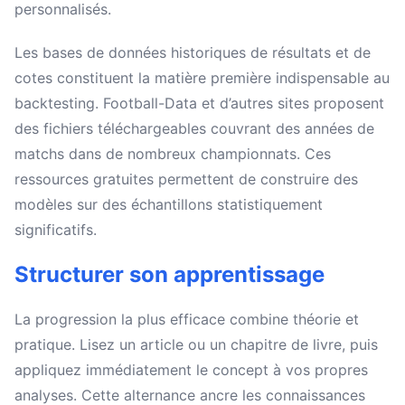
personnalisés.
Les bases de données historiques de résultats et de
cotes constituent la matière première indispensable au
backtesting. Football-Data et d’autres sites proposent
des fichiers téléchargeables couvrant des années de
matchs dans de nombreux championnats. Ces
ressources gratuites permettent de construire des
modèles sur des échantillons statistiquement
significatifs.
Structurer son apprentissage
La progression la plus efficace combine théorie et
pratique. Lisez un article ou un chapitre de livre, puis
appliquez immédiatement le concept à vos propres
analyses. Cette alternance ancre les connaissances