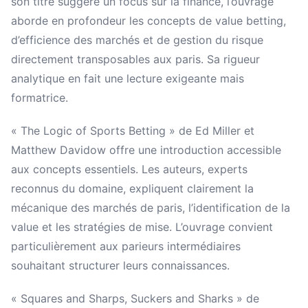
son titre suggère un focus sur la finance, l’ouvrage
aborde en profondeur les concepts de value betting,
d’efficience des marchés et de gestion du risque
directement transposables aux paris. Sa rigueur
analytique en fait une lecture exigeante mais
formatrice.
« The Logic of Sports Betting » de Ed Miller et
Matthew Davidow offre une introduction accessible
aux concepts essentiels. Les auteurs, experts
reconnus du domaine, expliquent clairement la
mécanique des marchés de paris, l’identification de la
value et les stratégies de mise. L’ouvrage convient
particulièrement aux parieurs intermédiaires
souhaitant structurer leurs connaissances.
« Squares and Sharps, Suckers and Sharks » de