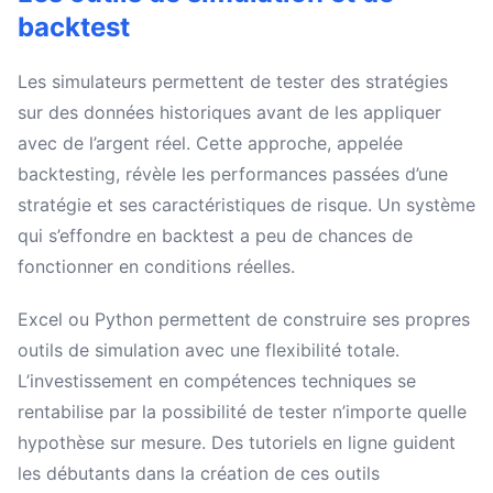
backtest
Les simulateurs permettent de tester des stratégies
sur des données historiques avant de les appliquer
avec de l’argent réel. Cette approche, appelée
backtesting, révèle les performances passées d’une
stratégie et ses caractéristiques de risque. Un système
qui s’effondre en backtest a peu de chances de
fonctionner en conditions réelles.
Excel ou Python permettent de construire ses propres
outils de simulation avec une flexibilité totale.
L’investissement en compétences techniques se
rentabilise par la possibilité de tester n’importe quelle
hypothèse sur mesure. Des tutoriels en ligne guident
les débutants dans la création de ces outils