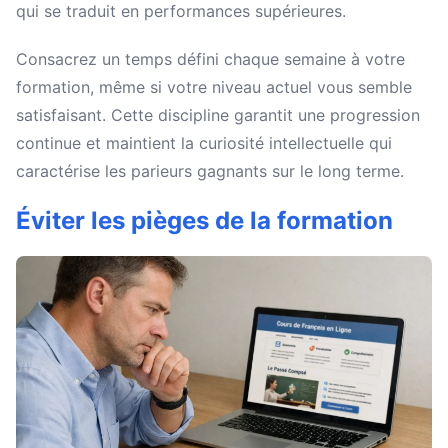
qui se traduit en performances supérieures.
Consacrez un temps défini chaque semaine à votre
formation, même si votre niveau actuel vous semble
satisfaisant. Cette discipline garantit une progression
continue et maintient la curiosité intellectuelle qui
caractérise les parieurs gagnants sur le long terme.
Éviter les pièges de la formation