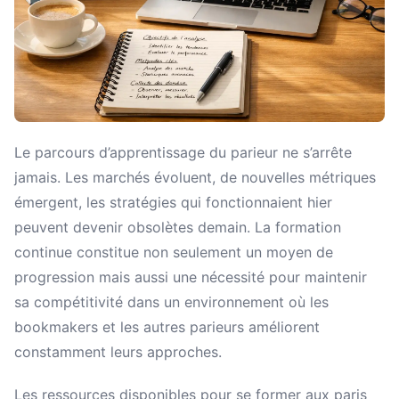
Le parcours d’apprentissage du parieur ne s’arrête
jamais. Les marchés évoluent, de nouvelles métriques
émergent, les stratégies qui fonctionnaient hier
peuvent devenir obsolètes demain. La formation
continue constitue non seulement un moyen de
progression mais aussi une nécessité pour maintenir
sa compétitivité dans un environnement où les
bookmakers et les autres parieurs améliorent
constamment leurs approches.
Les ressources disponibles pour se former aux paris