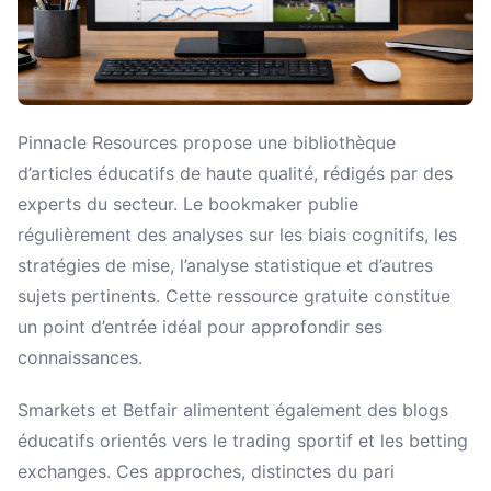
Pinnacle Resources propose une bibliothèque
d’articles éducatifs de haute qualité, rédigés par des
experts du secteur. Le bookmaker publie
régulièrement des analyses sur les biais cognitifs, les
stratégies de mise, l’analyse statistique et d’autres
sujets pertinents. Cette ressource gratuite constitue
un point d’entrée idéal pour approfondir ses
connaissances.
Smarkets et Betfair alimentent également des blogs
éducatifs orientés vers le trading sportif et les betting
exchanges. Ces approches, distinctes du pari