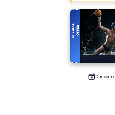
S
P
E
C
I
L
O
F
F
E
A
R
Dernière m