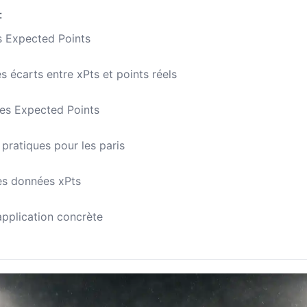
:
s Expected Points
es écarts entre xPts et points réels
des Expected Points
 pratiques pour les paris
es données xPts
pplication concrète