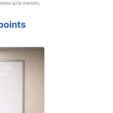
liste qu’ils méritent,
 points