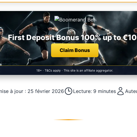
First Deposit Bonus 100% up to €1
Claim Bonus
18+ · T&Cs apply · This site is an affiliate aggregator.
ise à jour : 25 février 2026
Lecture: 9 minutes
Aute