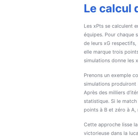
Le calcul
Les xPts se calculent e
équipes. Pour chaque s
de leurs xG respectifs,
elle marque trois point
simulations donne les 
Prenons un exemple co
simulations produiront 
Après des milliers d’ité
statistique. Si le match
points à B et zéro à A, 
Cette approche lisse la
victorieuse dans la lu