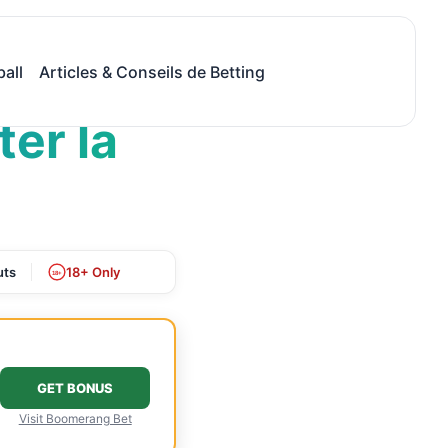
all
Articles & Conseils de Betting
er la
uts
18+ Only
18+
GET BONUS
Visit Boomerang Bet