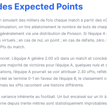
 des Expected Points
n simulant des milliers de fois chaque match à partir des x
imulation, on tire aléatoirement le nombre de buts de chaq
 généralement via une distribution de Poisson. Si l’équipe A
s virtuels ; en cas de nul, un point ; en cas de défaite, zér
xPts du match.
ncret. L’équipe A génère 2.00 xG dans un match et concèd
une majorité de victoires pour l’équipe A, quelques nuls et 
rations, l’équipe A pourrait se voir attribuer 2.30 xPts, refl
 réel se termine 0-1 en faveur de l’équipe B, le classement off
mais les xPts racontent une histoire différente.
 variance inhérente au football. Un but encaissé sur un tir
carne depuis trente mètres sont statistiquement improbable